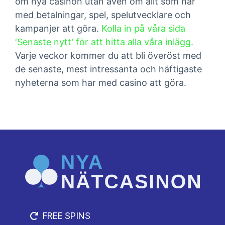
om nya casinon utan även om allt som har
med betalningar, spel, spelutvecklare och
kampanjer att göra.
Kolla in på våra sida
‘Senaste nytt’ för att hitta alla våra inlägg.
Varje veckor kommer du att bli överöst med
de senaste, mest intressanta och häftigaste
nyheterna som har med casino att göra.
FREE SPINS