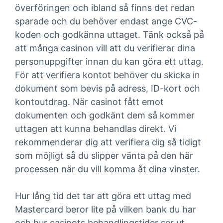
överföringen och ibland så finns det redan
sparade och du behöver endast ange CVC-
koden och godkänna uttaget. Tänk också på
att många casinon vill att du verifierar dina
personuppgifter innan du kan göra ett uttag.
För att verifiera kontot behöver du skicka in
dokument som bevis på adress, ID-kort och
kontoutdrag. När casinot fått emot
dokumenten och godkänt dem så kommer
uttagen att kunna behandlas direkt. Vi
rekommenderar dig att verifiera dig så tidigt
som möjligt så du slipper vänta på den här
processen när du vill komma åt dina vinster.
Hur lång tid det tar att göra ett uttag med
Mastercard beror lite på vilken bank du har
och hur casinots behandlingstider ser ut.