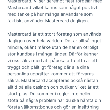
Mastercard. Vi ser däremot flest fördelar med
Mastercard vilket känns som något positivt
med tanke på hur många användare som
faktiskt använder Mastercard dagligen.
Mastercard är ett stort företag som används
dagligen över hela världen. Det är alltså inget
mindre, okänt märke utan de har en otroligt
stor kundbas i många länder. Därför känner
vi oss säkra med att påpeka att detta är ett
tryggt och pålitligt företag där alla dina
personliga uppgifter kommer att förvaras
säkra. Mastercard accepteras också nästan
alltid på alla casinon och butiker vilket är ett
stort plus. Du kommer i regler inte heller
stöta på några problem när du ska hämta din
första välkomstbonus och gör en insättning