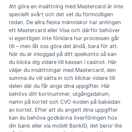
Att göra en insättning med Mastercard är inte
speciellt svårt och det vet du förmodligen
redan. De allra flesta människor har antingen
ett Mastercard eller Visa och därför behöver
vi egentligen inte förklara hur processen går
till – men låt oss göra det ändå, bara för att.
När du är inloggad på ditt spelkonto så kan
du klicka dig vidare till kassan i casinot. Här
väljer du insättningar med Mastercard, den
summa du vill sätta in och klickar vidare till
delen där du får ange dina uppgifter. Här
behövs ditt kortnummer, utgångsdatum,
namn på kortet och CVC-koden på baksidan
av kortet. Efter att du angett dina uppgifter
kan du behöva godkänna överföringen hos
din bank eller via mobilt BankID, det beror lite