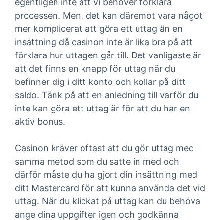
egentligen inte att vi behöver förklara
processen. Men, det kan däremot vara något
mer komplicerat att göra ett uttag än en
insättning då casinon inte är lika bra på att
förklara hur uttagen går till. Det vanligaste är
att det finns en knapp för uttag när du
befinner dig i ditt konto och kollar på ditt
saldo. Tänk på att en anledning till varför du
inte kan göra ett uttag är för att du har en
aktiv bonus.
Casinon kräver oftast att du gör uttag med
samma metod som du satte in med och
därför måste du ha gjort din insättning med
ditt Mastercard för att kunna använda det vid
uttag. När du klickat på uttag kan du behöva
ange dina uppgifter igen och godkänna