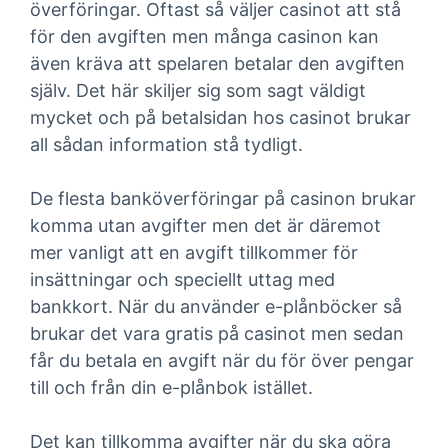
överföringar. Oftast så väljer casinot att stå
för den avgiften men många casinon kan
även kräva att spelaren betalar den avgiften
själv. Det här skiljer sig som sagt väldigt
mycket och på betalsidan hos casinot brukar
all sådan information stå tydligt.
De flesta banköverföringar på casinon brukar
komma utan avgifter men det är däremot
mer vanligt att en avgift tillkommer för
insättningar och speciellt uttag med
bankkort. När du använder e-plånböcker så
brukar det vara gratis på casinot men sedan
får du betala en avgift när du för över pengar
till och från din e-plånbok istället.
Det kan tillkomma avgifter när du ska göra