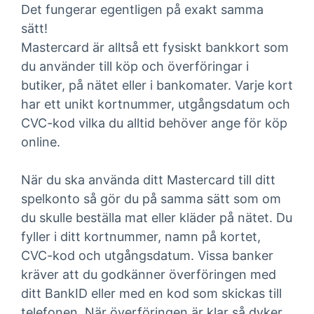
Det fungerar egentligen på exakt samma
sätt!
Mastercard är alltså ett fysiskt bankkort som
du använder till köp och överföringar i
butiker, på nätet eller i bankomater. Varje kort
har ett unikt kortnummer, utgångsdatum och
CVC-kod vilka du alltid behöver ange för köp
online.
När du ska använda ditt Mastercard till ditt
spelkonto så gör du på samma sätt som om
du skulle beställa mat eller kläder på nätet. Du
fyller i ditt kortnummer, namn på kortet,
CVC-kod och utgångsdatum. Vissa banker
kräver att du godkänner överföringen med
ditt BankID eller med en kod som skickas till
telefonen. När överföringen är klar så dyker