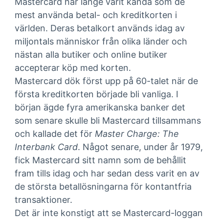
Mastercard har länge varit kända som de
mest använda betal- och kreditkorten i
världen. Deras betalkort används idag av
miljontals människor från olika länder och
nästan alla butiker och online butiker
accepterar köp med korten.
Mastercard dök först upp på 60-talet när de
första kreditkorten började bli vanliga. I
början ägde fyra amerikanska banker det
som senare skulle bli Mastercard tillsammans
och kallade det för
Master Charge: The
Interbank Card
. Något senare, under år 1979,
fick Mastercard sitt namn som de behållit
fram tills idag och har sedan dess varit en av
de största betallösningarna för kontantfria
transaktioner.
Det är inte konstigt att se Mastercard-loggan