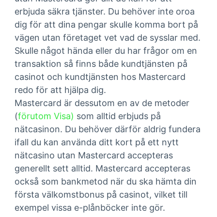
erbjuda säkra tjänster. Du behöver inte oroa
dig för att dina pengar skulle komma bort på
vägen utan företaget vet vad de sysslar med.
Skulle något hända eller du har frågor om en
transaktion så finns både kundtjänsten på
casinot och kundtjänsten hos Mastercard
redo för att hjälpa dig.
Mastercard är dessutom en av de metoder
(
förutom Visa)
som alltid erbjuds på
nätcasinon. Du behöver därför aldrig fundera
ifall du kan använda ditt kort på ett nytt
nätcasino utan Mastercard accepteras
generellt sett alltid. Mastercard accepteras
också som bankmetod när du ska hämta din
första välkomstbonus på casinot, vilket till
exempel vissa e-plånböcker inte gör.